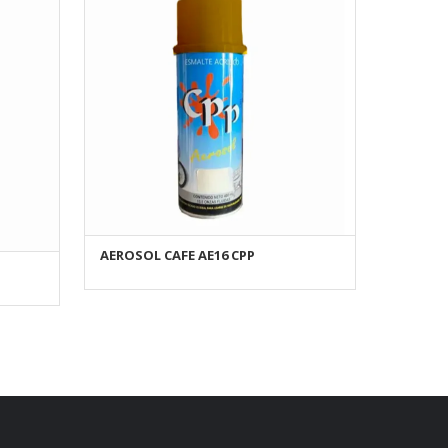
AEROSOL CAFE AE16 CPP
AÑADIR AL CARRITO