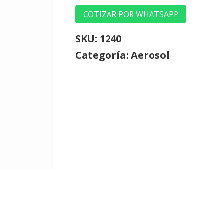
COTIZAR POR WHATSAPP
SKU:
1240
Categoría:
Aerosol