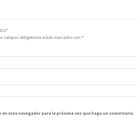
E22”
os campos obligatorios están marcados con
*
eb en este navegador para la próxima vez que haga un comentario.