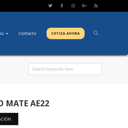
os
Contacto
COTIZA AHORA
O MATE AE22
ACIÓN