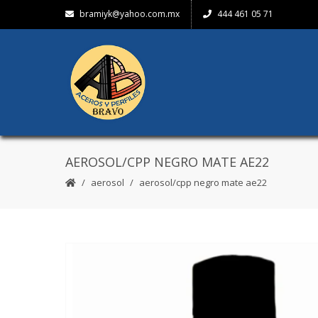
bramiyk@yahoo.com.mx
444 461 05 71
AEROSOL/CPP NEGRO MATE AE22
aerosol
aerosol/cpp negro mate ae22