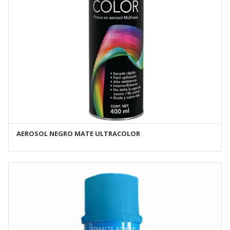
AEROSOL NEGRO MATE ULTRACOLOR
AÑADIR AL CARRITO