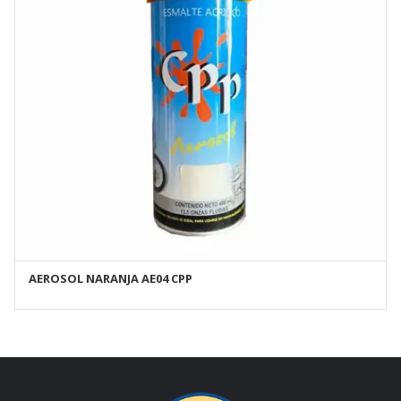
AEROSOL NARANJA AE04 CPP
AÑADIR AL CARRITO