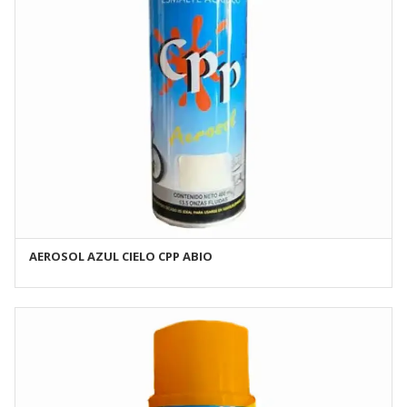
AEROSOL AZUL CIELO CPP ABIO
AÑADIR AL CARRITO