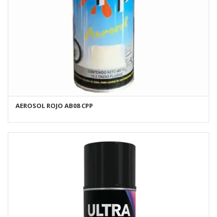
AEROSOL ROJO AB08 CPP
AÑADIR AL CARRITO