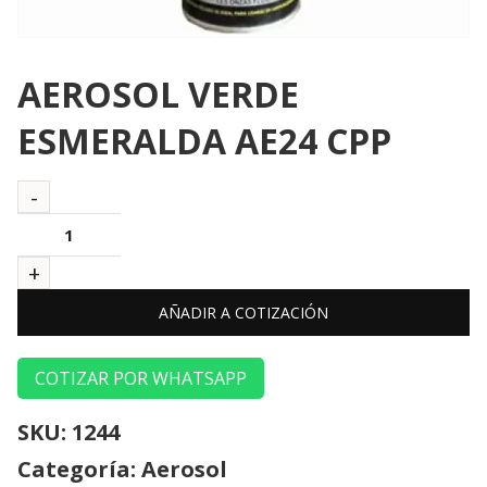
AEROSOL VERDE
ESMERALDA AE24 CPP
AÑADIR A COTIZACIÓN
COTIZAR POR WHATSAPP
SKU:
1244
Categoría:
Aerosol