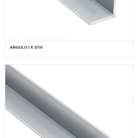
ANGULO I X 3/16
AÑADIR AL CARRITO