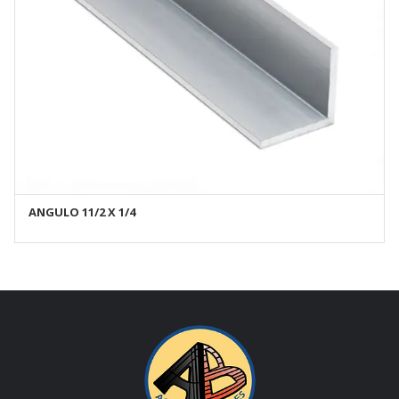
ANGULO 11/2 X 1/4
AÑADIR AL CARRITO