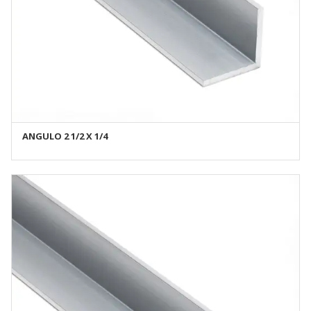
ANGULO 2 1/2 X 1/4
AÑADIR AL CARRITO