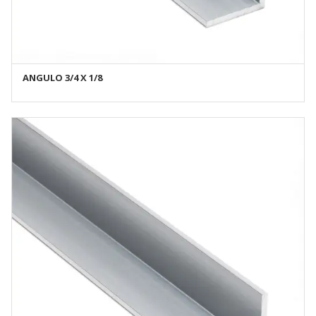
ANGULO 3/4 X 1/8
AÑADIR AL CARRITO