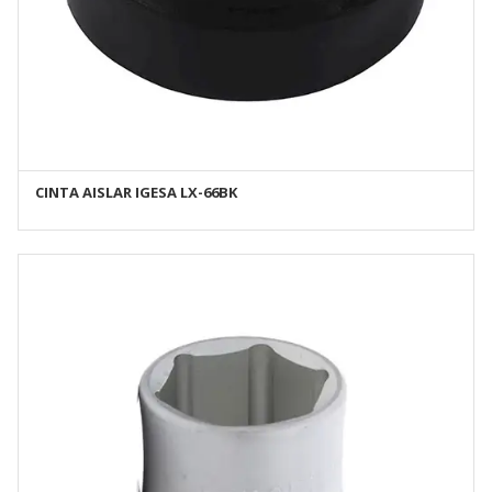
CINTA AISLAR IGESA LX-66BK
AÑADIR AL CARRITO