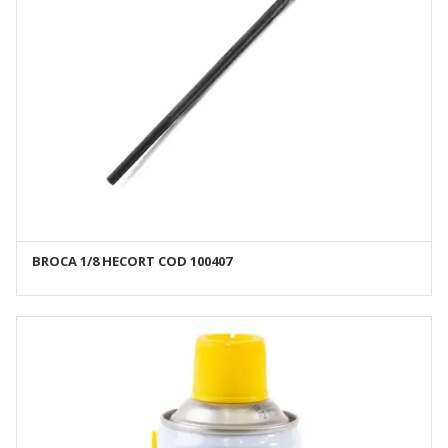
BROCA 1/8 HECORT COD 100407
AÑADIR AL CARRITO