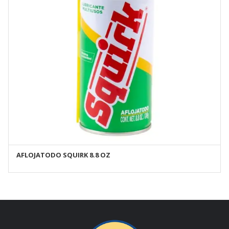
AFLOJATODO SQUIRK 8.8 OZ
AÑADIR AL CARRITO