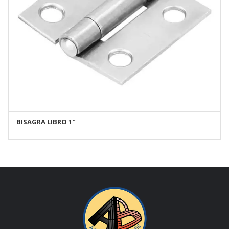
BISAGRA LIBRO 1″
AÑADIR AL CARRITO