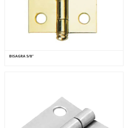
BISAGRA 5/8″
AÑADIR AL CARRITO