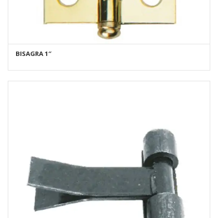
BISAGRA 1″
AÑADIR AL CARRITO