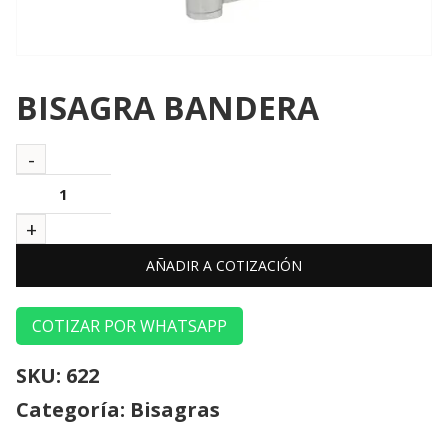
BISAGRA BANDERA
AÑADIR A COTIZACIÓN
COTIZAR POR WHATSAPP
SKU:
622
Categoría:
Bisagras