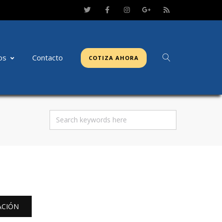
os
Contacto
COTIZA AHORA
ACIÓN