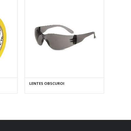
LENTES OBSCURO I
AÑADIR AL CARRITO