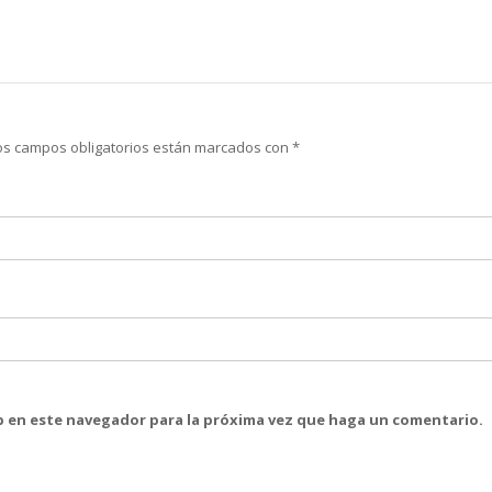
os campos obligatorios están marcados con
*
eb en este navegador para la próxima vez que haga un comentario.