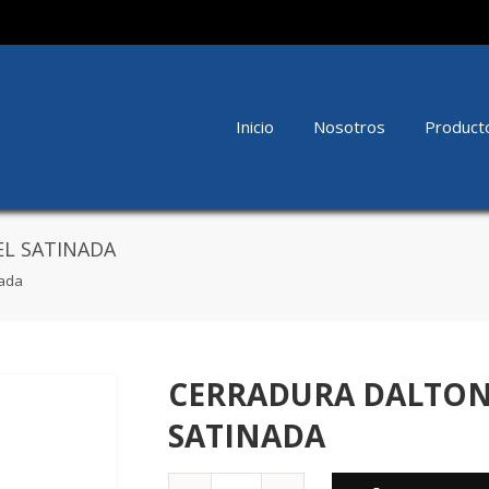
Inicio
Nosotros
Product
EL SATINADA
nada
CERRADURA DALTON 
SATINADA