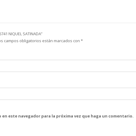
 6741 NIQUEL SATINADA”
os campos obligatorios están marcados con
*
eb en este navegador para la próxima vez que haga un comentario.