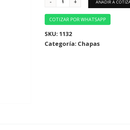
AÑADIR A COTIZ
COTIZAR POR WHATSAPP
SKU:
1132
Categoría:
Chapas