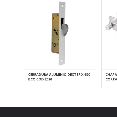
CERRADURA ALUMINIO DEXTER X-300
CHAPA 
AÑADIR AL CARRITO
BCO COD 2020
CORT