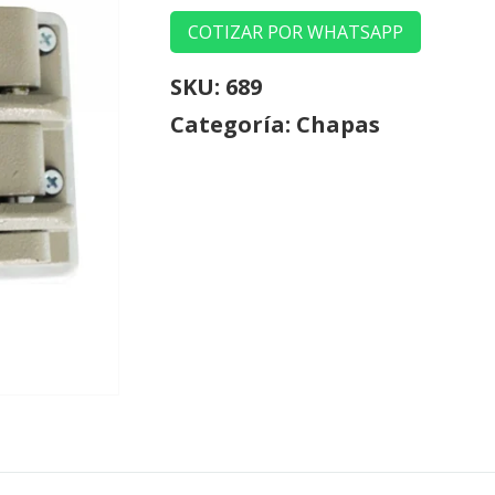
COTIZAR POR WHATSAPP
SKU:
689
Categoría:
Chapas