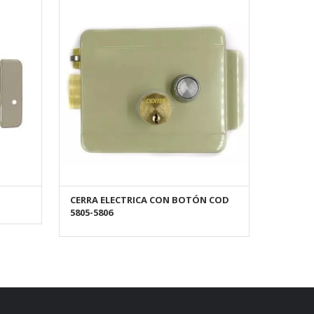
CERRA ELECTRICA CON BOTÓN COD
AÑADIR AL CARRITO
5805-5806