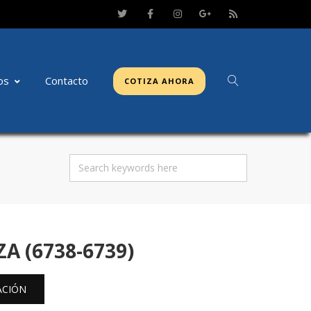
os
Contacto
COTIZA AHORA
 (6738-6739)
ACIÓN