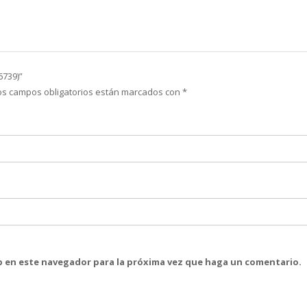
6739)”
os campos obligatorios están marcados con
*
eb en este navegador para la próxima vez que haga un comentario.