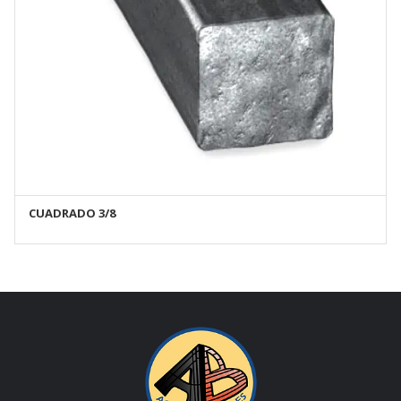
CUADRADO 3/8
AÑADIR AL CARRITO