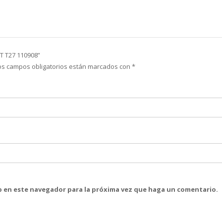
T T27 110908”
os campos obligatorios están marcados con
*
eb en este navegador para la próxima vez que haga un comentario.