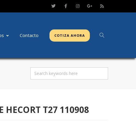
os
Contacto
COTIZA AHORA
E HECORT T27 110908