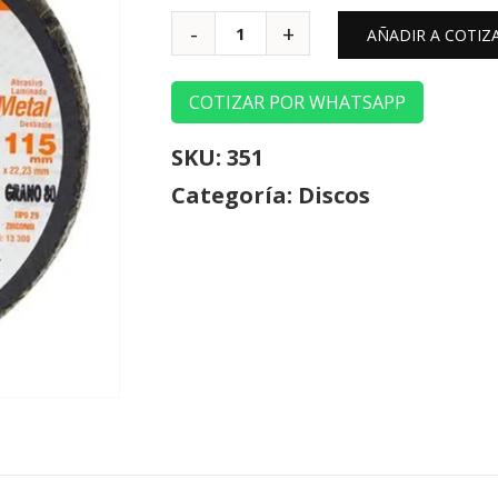
AÑADIR A COTIZ
COTIZAR POR WHATSAPP
SKU:
351
Categoría:
Discos