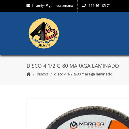
bramiyk@yahoo.com.mx
444 461 05 71
DISCO 4 1/2 G-80 MARAGA LAMINADO
discos
disco 4 1/2 g-80 maraga laminado