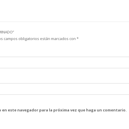
AMINADO”
os campos obligatorios están marcados con
*
eb en este navegador para la próxima vez que haga un comentario.