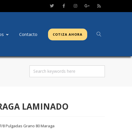
os
Contacto
COTIZA AHORA
MARAGA LAMINADO
e 7/8 Pulgadas Grano 80 Maraga