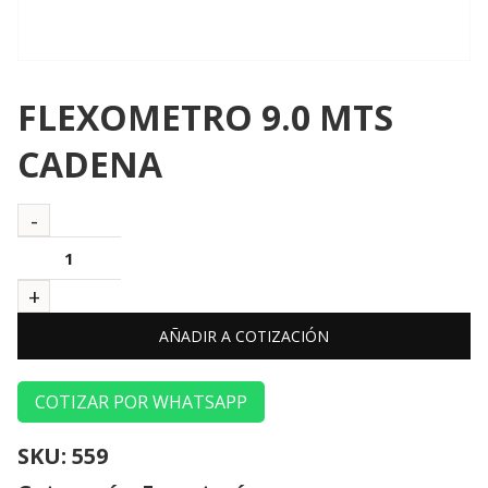
FLEXOMETRO 9.0 MTS
CADENA
AÑADIR A COTIZACIÓN
COTIZAR POR WHATSAPP
SKU:
559