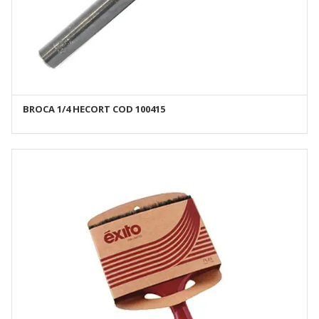
BROCA 1/4 HECORT COD 100415
AÑADIR AL CARRITO