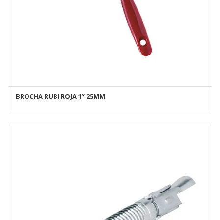
BROCHA RUBI ROJA 1″ 25MM
AÑADIR AL CARRITO