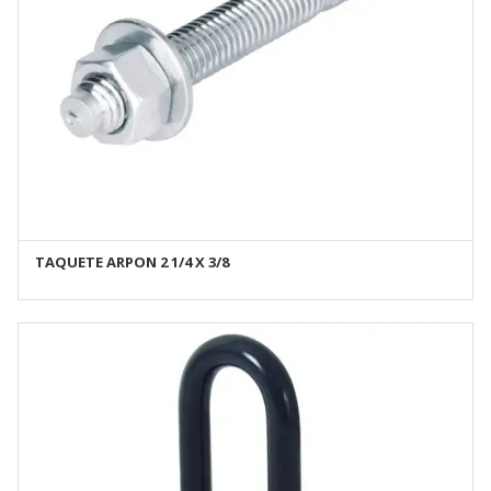
TAQUETE ARPON 2 1/4 X 3/8
AÑADIR AL CARRITO