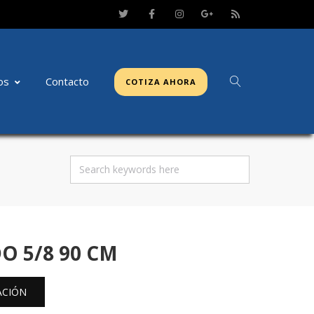
os
Contacto
COTIZA AHORA
O 5/8 90 CM
ACIÓN