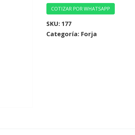
COTIZAR POR WHATSAPP
SKU:
177
Categoría:
Forja