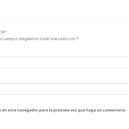
 CM”
os campos obligatorios están marcados con
*
eb en este navegador para la próxima vez que haga un comentario.