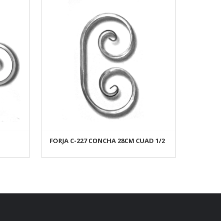
FORJA C-227 CONCHA 28CM CUAD 1/2
AÑADIR AL CARRITO