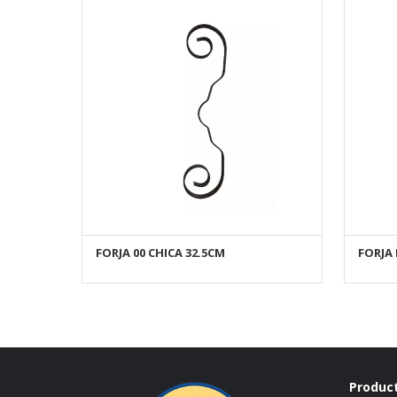
FORJA 00 CHICA 32.5CM
FORJA 
AÑADIR AL CARRITO
Produc