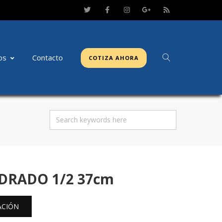
os
Contacto
COTIZA AHORA
ADRADO 1/2 37cm
ACIÓN