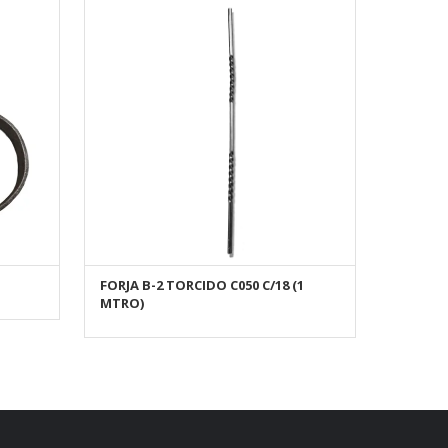
FORJA B-2 TORCIDO C050 C/18 (1
AÑADIR AL CARRITO
MTRO)