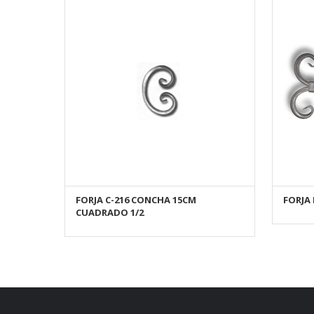
FORJA C-216 CONCHA 15CM
FORJA 
AÑADIR AL CARRITO
CUADRADO 1/2