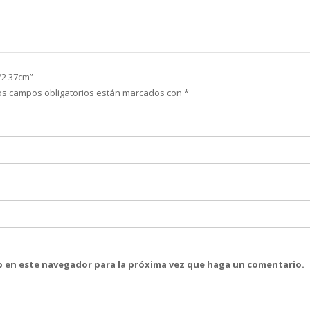
/2 37cm”
os campos obligatorios están marcados con
*
eb en este navegador para la próxima vez que haga un comentario.