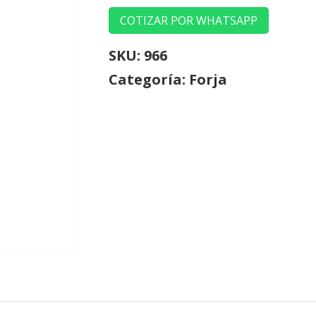
COTIZAR POR WHATSAPP
SKU:
966
Categoría:
Forja