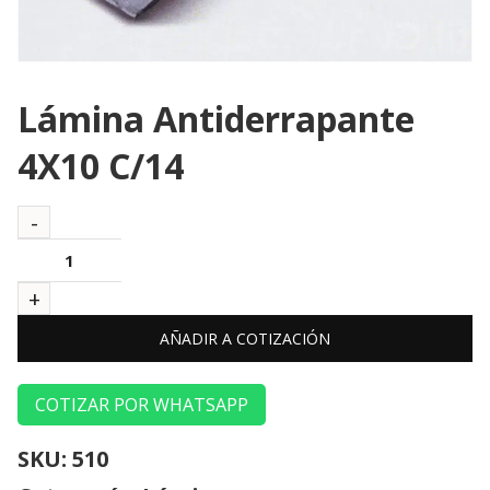
Lámina Antiderrapante
4X10 C/14
AÑADIR A COTIZACIÓN
COTIZAR POR WHATSAPP
SKU:
510