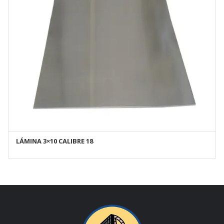
LÁMINA 3×10 CALIBRE 18
AÑADIR AL CARRITO