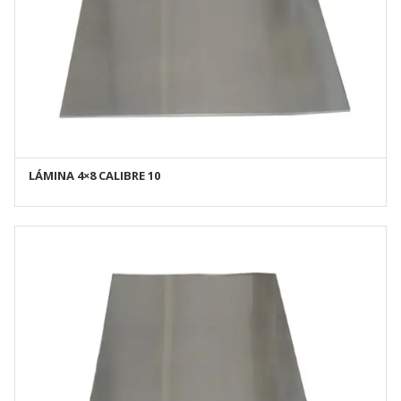
LÁMINA 4×8 CALIBRE 10
AÑADIR AL CARRITO