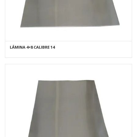
LÁMINA 4×8 CALIBRE 14
AÑADIR AL CARRITO