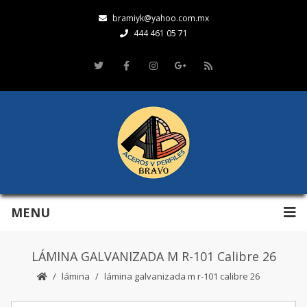
bramiyk@yahoo.com.mx
444 461 05 71
MENU
LÁMINA GALVANIZADA M R-101 Calibre 26
lámina
lámina galvanizada m r-101 calibre 26