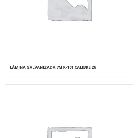
LÁMINA GALVANIZADA 7M R-101 CALIBRE 26
AÑADIR AL CARRITO