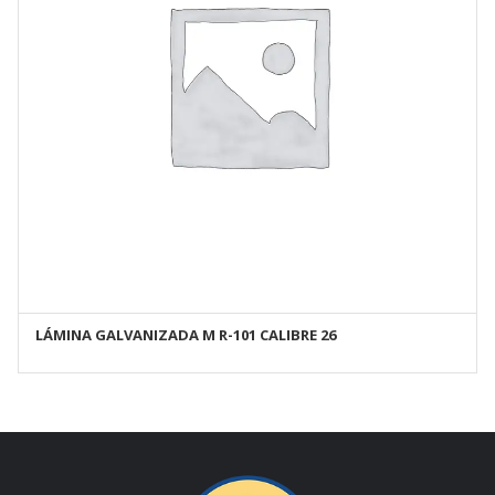
LÁMINA GALVANIZADA M R-101 CALIBRE 26
AÑADIR AL CARRITO