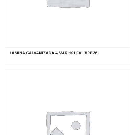
LÁMINA GALVANIZADA 4.5M R-101 CALIBRE 26
AÑADIR AL CARRITO