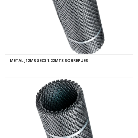
METAL J12MR SEC3 1.22MTS SOBREPUES
AÑADIR AL CARRITO