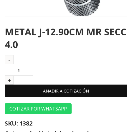
METAL J-12.90CM MR SECC
4.0
AÑADIR A COTIZACIÓN
COTIZAR POR WHATSAPP
SKU:
1382