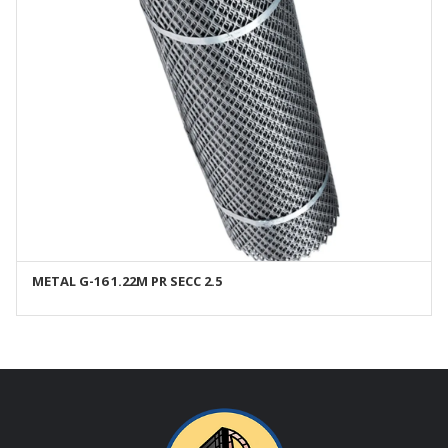
METAL G-16 1.22M PR SECC 2.5
AÑADIR AL CARRITO