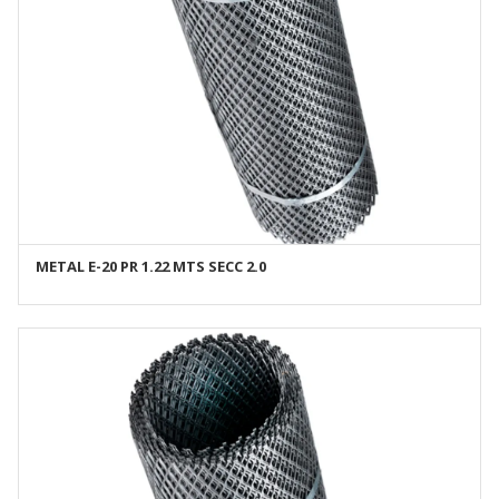
METAL E-20 PR 1.22 MTS SECC 2.0
AÑADIR AL CARRITO