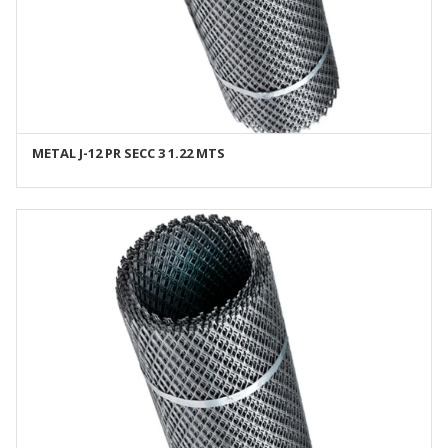
METAL J-12 PR SECC 3 1.22 MTS
AÑADIR AL CARRITO