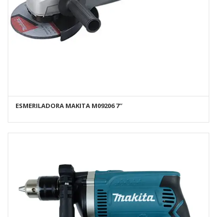
ESMERILADORA MAKITA M09206 7″
AÑADIR AL CARRITO