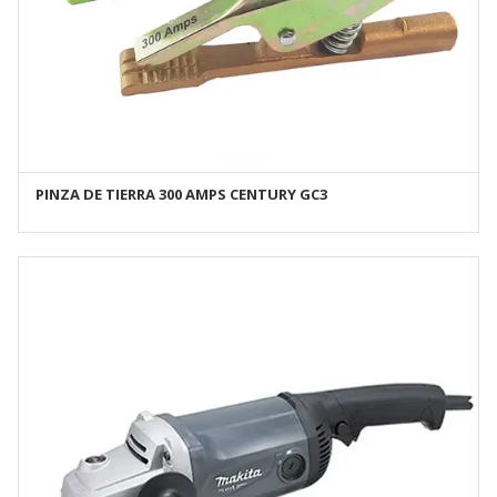
PINZA DE TIERRA 300 AMPS CENTURY GC3
AÑADIR AL CARRITO