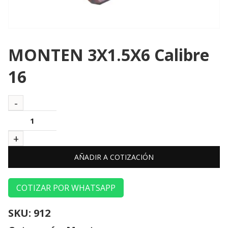
MONTEN 3X1.5X6 Calibre
16
AÑADIR A COTIZACIÓN
COTIZAR POR WHATSAPP
SKU:
912