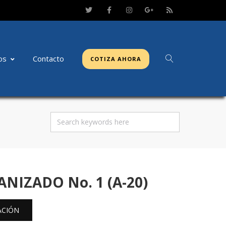
os
Contacto
COTIZA AHORA
NIZADO No. 1 (A-20)
ACIÓN