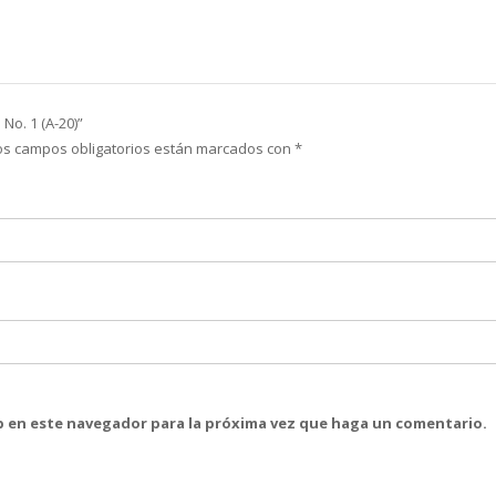
o. 1 (A-20)”
os campos obligatorios están marcados con
*
eb en este navegador para la próxima vez que haga un comentario.