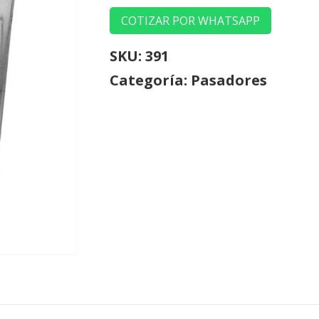
COTIZAR POR WHATSAPP
SKU:
391
Categoría:
Pasadores