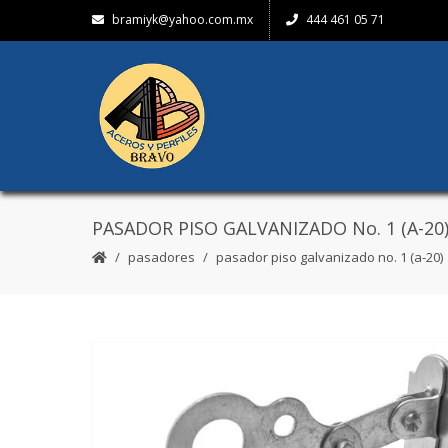
bramiyk@yahoo.com.mx
444 461 05 71
PASADOR PISO GALVANIZADO No. 1 (A-20
pasadores
pasador piso galvanizado no. 1 (a-20)