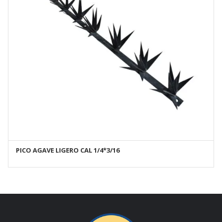
PICO AGAVE LIGERO CAL 1/4*3/16
AÑADIR AL CARRITO