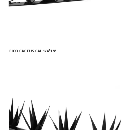
PICO CACTUS CAL 1/4*1/8
AÑADIR AL CARRITO