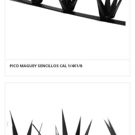
PICO MAGUEY SENCILLOS CAL 1/4X1/8
AÑADIR AL CARRITO