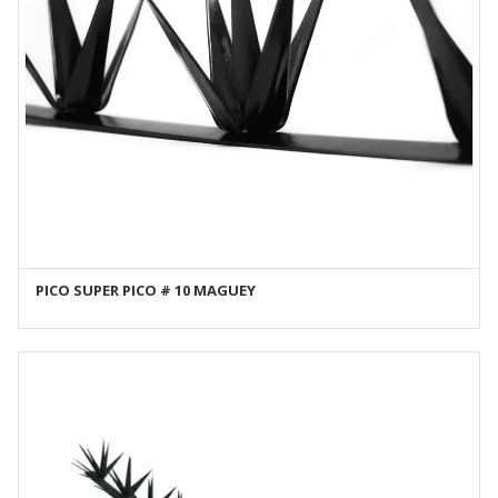
PICO SUPER PICO # 10 MAGUEY
AÑADIR AL CARRITO