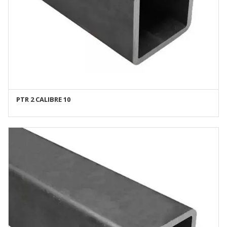
PTR 2 CALIBRE 10
AÑADIR AL CARRITO