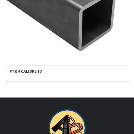
PTR 4 CALIBRE 10
AÑADIR AL CARRITO