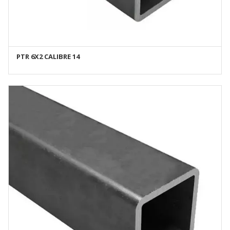
PTR 6X2 CALIBRE 14
AÑADIR AL CARRITO