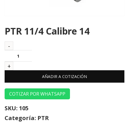
PTR 11/4 Calibre 14
AÑADIR A COTIZACIÓN
COTIZAR POR WHATSAPP
SKU:
105
Categoría:
PTR