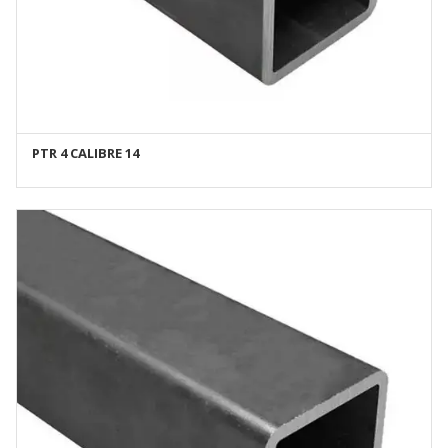
PTR 4 CALIBRE 14
AÑADIR AL CARRITO