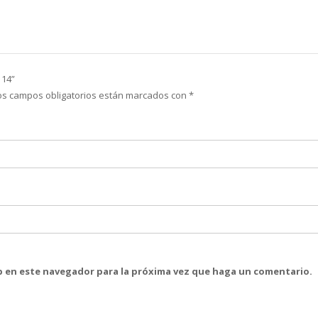
 14”
os campos obligatorios están marcados con
*
eb en este navegador para la próxima vez que haga un comentario.