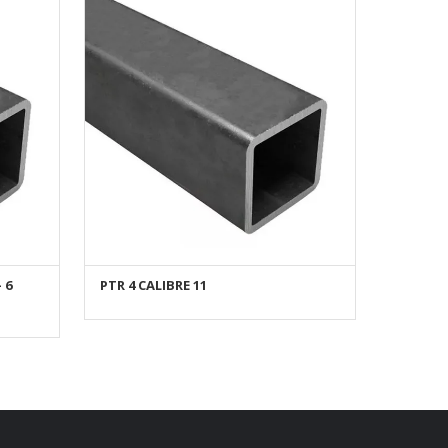
 6
PTR 4 CALIBRE 11
AÑADIR AL CARRITO