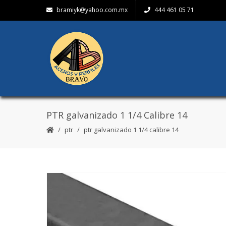
bramiyk@yahoo.com.mx
444 461 05 71
PTR galvanizado 1 1/4 Calibre 14
ptr
ptr galvanizado 1 1/4 calibre 14