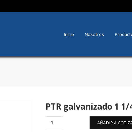
Inicio
Nosotros
Product
PTR galvanizado 1 1/4
AÑADIR A COTIZ