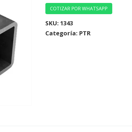
COTIZAR POR WHATSAPP
SKU:
1343
Categoría:
PTR