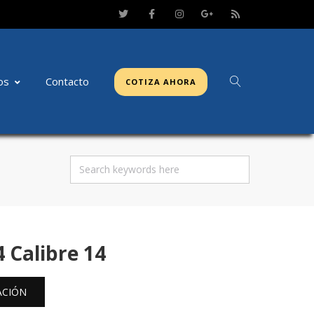
os
Contacto
COTIZA AHORA
 Calibre 14
ACIÓN