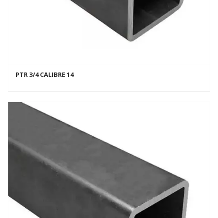
PTR 3/4 CALIBRE 14
AÑADIR AL CARRITO