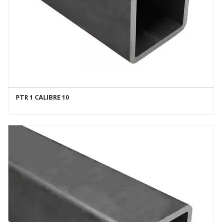
PTR 1 CALIBRE 10
AÑADIR AL CARRITO