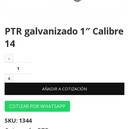
PTR galvanizado 1″ Calibre
14
AÑADIR A COTIZACIÓN
COTIZAR POR WHATSAPP
SKU:
1344