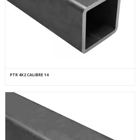
PTR 4X2 CALIBRE 14
AÑADIR AL CARRITO