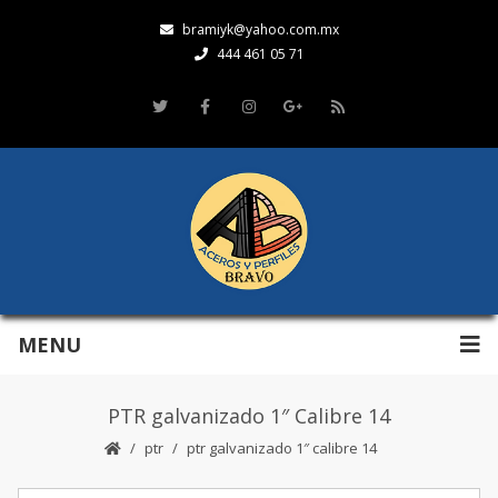
bramiyk@yahoo.com.mx
444 461 05 71
MENU
PTR galvanizado 1″ Calibre 14
ptr
ptr galvanizado 1″ calibre 14