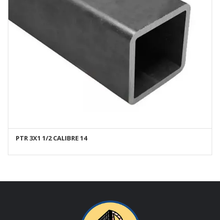
PTR 3X1 1/2 CALIBRE 14
AÑADIR AL CARRITO