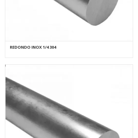
REDONDO INOX 1/4 304
AÑADIR AL CARRITO