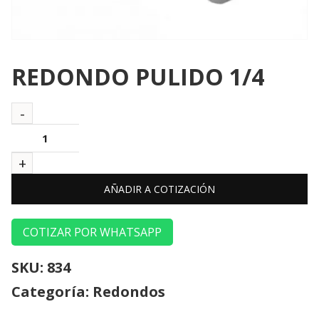
REDONDO PULIDO 1/4
AÑADIR A COTIZACIÓN
COTIZAR POR WHATSAPP
SKU:
834
Categoría:
Redondos