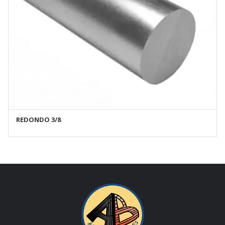
REDONDO 3/8
AÑADIR AL CARRITO