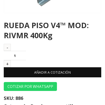
RUEDA PISO V4™ MOD:
RIVMR 400Kg
AÑADIR A COTIZACIÓN
COTIZAR POR WHATSAPP
SKU:
886