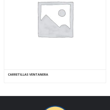
CARRETILLAS VENTANERA
AÑADIR AL CARRITO