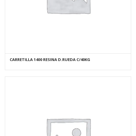
CARRETILLA 1400 RESINA D.RUEDA C/40KG
AÑADIR AL CARRITO