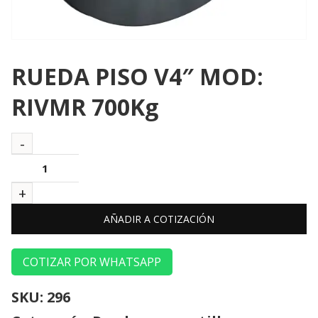
RUEDA PISO V4″ MOD:
RIVMR 700Kg
AÑADIR A COTIZACIÓN
COTIZAR POR WHATSAPP
SKU:
296