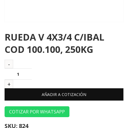
RUEDA V 4X3/4 C/IBAL
COD 100.100, 250KG
AÑADIR A COTIZACIÓN
COTIZAR POR WHATSAPP
SKU:
824