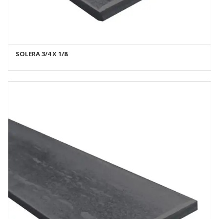
SOLERA 3/4 X 1/8
AÑADIR AL CARRITO