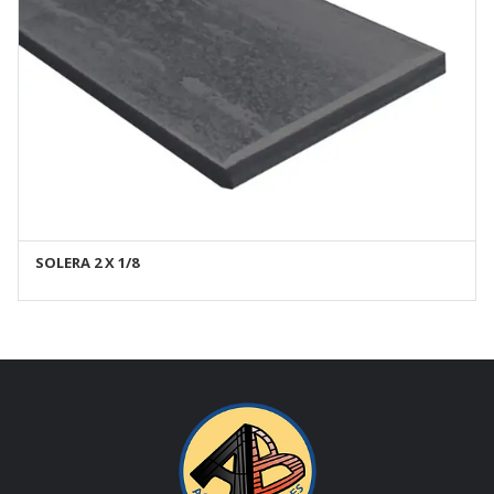
SOLERA 2 X 1/8
AÑADIR AL CARRITO