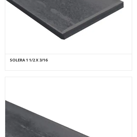
SOLERA 1 1/2 X 3/16
AÑADIR AL CARRITO