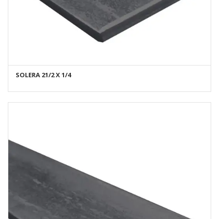
SOLERA 21/2 X 1/4
AÑADIR AL CARRITO