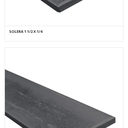
SOLERA 1 1/2 X 1/4
AÑADIR AL CARRITO