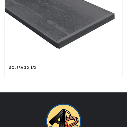
SOLERA 3 X 1/2
AÑADIR AL CARRITO