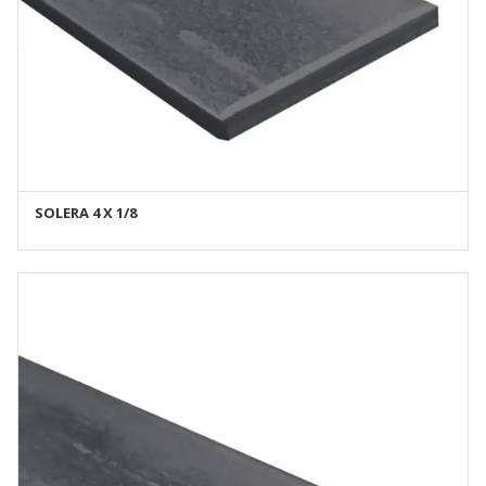
SOLERA 4 X 1/8
AÑADIR AL CARRITO