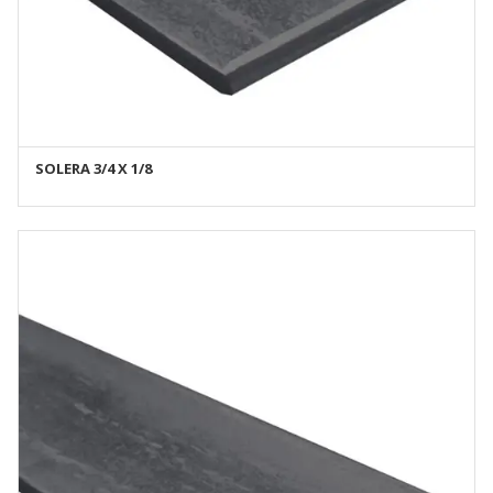
SOLERA 3/4 X 1/8
AÑADIR AL CARRITO