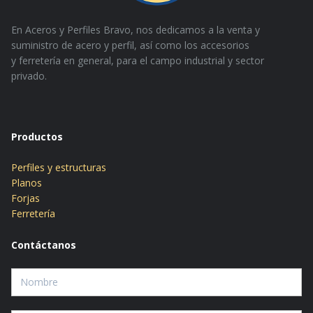
En Aceros y Perfiles Bravo, nos dedicamos a la venta y
suministro de acero y perfil, así como los accesorios
y
ferretería en general, para el campo industrial y sector
privado.
Productos
Perfiles y estructuras
Planos
Forjas
Ferretería
Contáctanos