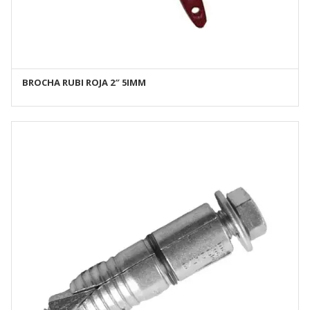
BROCHA RUBI ROJA 2″ 5IMM
AÑADIR AL CARRITO