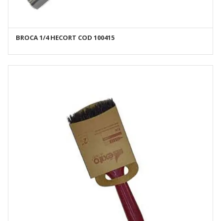
BROCA 1/4 HECORT COD 100415
AÑADIR AL CARRITO