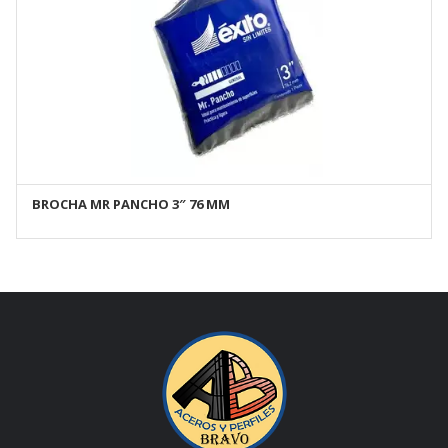
BROCHA MR PANCHO 3″ 76 MM
AÑADIR AL CARRITO