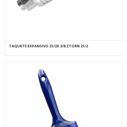
TAQUETE EXPANSIVO 21/2X 3/8 ZTORN 21/2
AÑADIR AL CARRITO