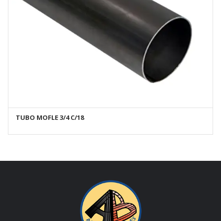
TUBO MOFLE 3/4 C/18
AÑADIR AL CARRITO