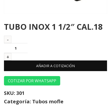
TUBO INOX 1 1/2″ CAL.18
AÑADIR A COTIZACIÓN
COTIZAR POR WHATSAPP
SKU:
301
Categoría:
Tubos mofle