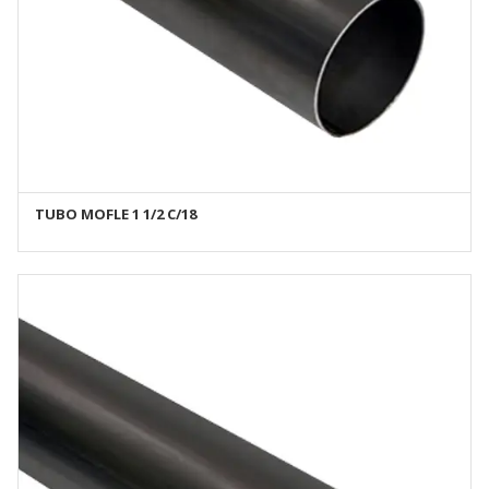
TUBO MOFLE 1 1/2 C/18
AÑADIR AL CARRITO