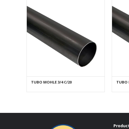
TUBO MOHLE 3/4 C/20
TUBO 
AÑADIR AL CARRITO
Produc