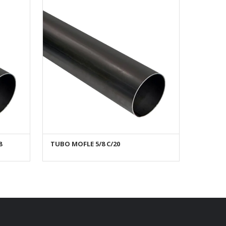
8
TUBO MOFLE 5/8 C/20
AÑADIR AL CARRITO