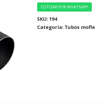
COTIZAR POR WHATSAPP
SKU:
194
Categoría:
Tubos mofle