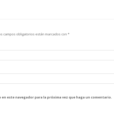
os campos obligatorios están marcados con
*
eb en este navegador para la próxima vez que haga un comentario.