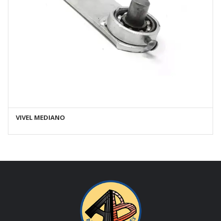
VIVEL MEDIANO
AÑADIR AL CARRITO