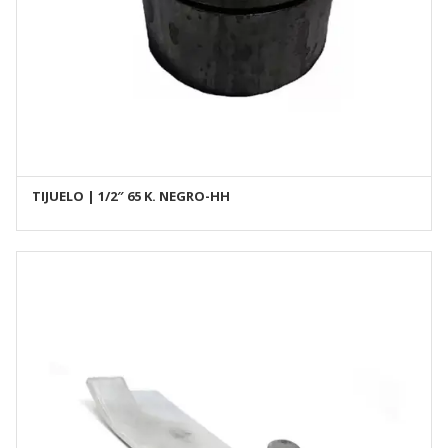
TIJUELO | 1/2″ 65 K. NEGRO-HH
AÑADIR AL CARRITO