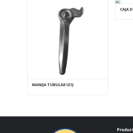
CAJA 
MANIJA TUBULAR IZQ
AÑADIR AL CARRITO
Produc