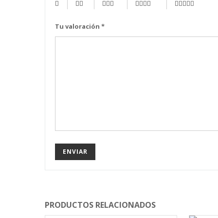
Tu valoración
*
PRODUCTOS RELACIONADOS