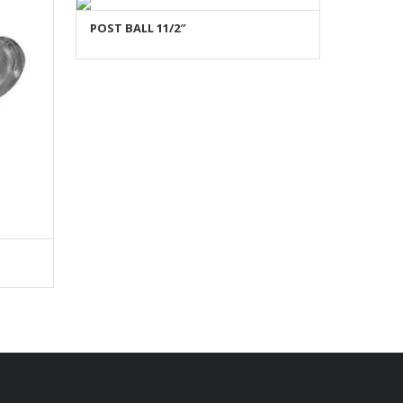
POST BALL 11/2″
AÑADIR AL CARRITO