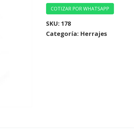
COTIZAR POR WHATSAPP
SKU:
178
Categoría:
Herrajes