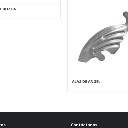
DE BUZON
AÑADIR AL CARRITO
ALAS DE ANGEL
AÑADIR AL CARRITO
tos
Contáctanos