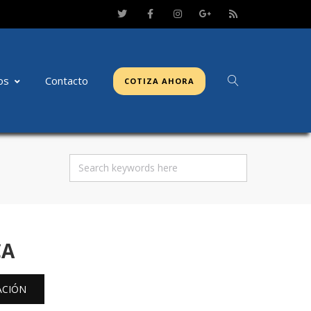
os
Contacto
COTIZA AHORA
CA
ACIÓN