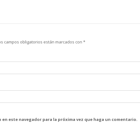
os campos obligatorios están marcados con
*
eb en este navegador para la próxima vez que haga un comentario.