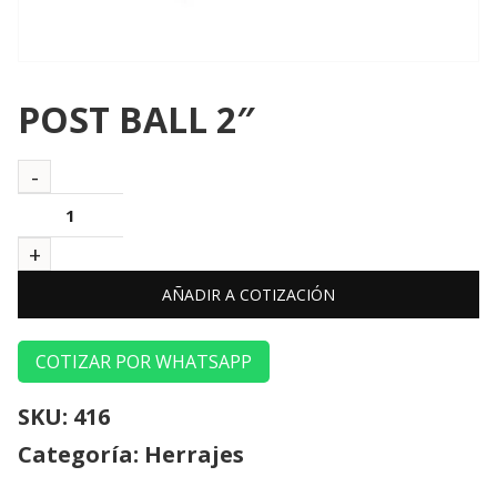
POST BALL 2″
AÑADIR A COTIZACIÓN
COTIZAR POR WHATSAPP
SKU:
416
Categoría:
Herrajes