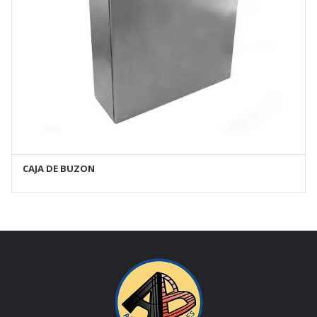
CAJA DE BUZON
AÑADIR AL CARRITO