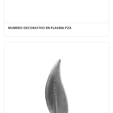
NUMERO DECORATIVO EN PLASMA PZA
AÑADIR AL CARRITO