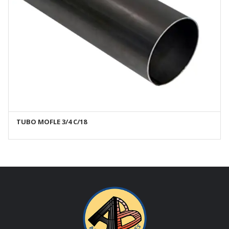
TUBO MOFLE 3/4 C/18
AÑADIR AL CARRITO