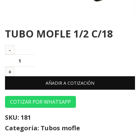
TUBO MOFLE 1/2 C/18
AÑADIR A COTIZACIÓN
COTIZAR POR WHATSAPP
SKU:
181
Categoría:
Tubos mofle