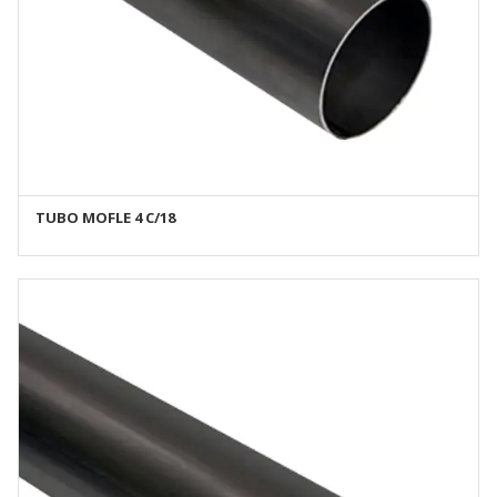
TUBO MOFLE 4 C/18
AÑADIR AL CARRITO