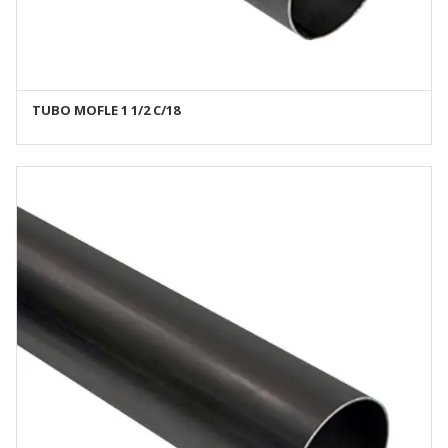
TUBO MOFLE 1 1/2 C/18
AÑADIR AL CARRITO