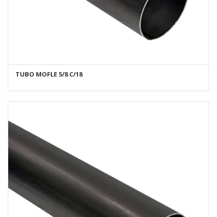
TUBO MOFLE 5/8 C/18
AÑADIR AL CARRITO