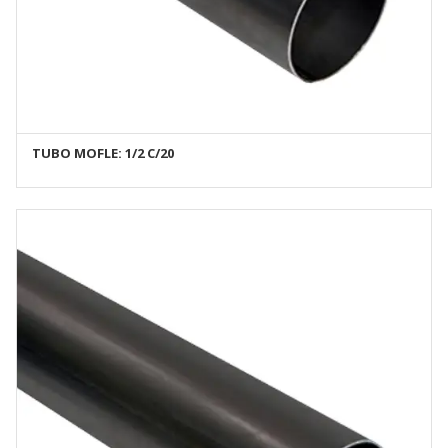
TUBO MOFLE: 1/2 C/20
AÑADIR AL CARRITO