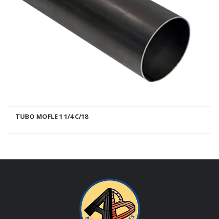
TUBO MOFLE 1 1/4 C/18
AÑADIR AL CARRITO