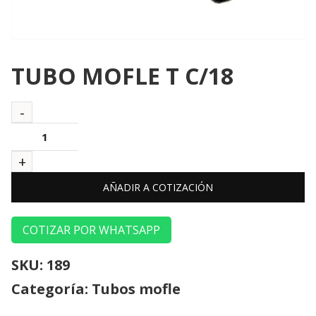
TUBO MOFLE T C/18
AÑADIR A COTIZACIÓN
COTIZAR POR WHATSAPP
SKU:
189
Categoría:
Tubos mofle